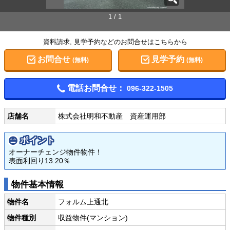
1 / 1
資料請求, 見学予約などのお問合せはこちらから
お問合せ
見学予約
(無料)
(無料)
電話お問合せ：
096-322-1505
店舗名
株式会社明和不動産 資産運用部
ポイント
オーナーチェンジ物件物件！
表面利回り13.20％
物件基本情報
物件名
フォルム上通北
物件種別
収益物件(マンション)