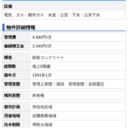
設備
電気 ガス：都市ガス 水道：公営 下水：公共下水
物件詳細情報
管理費
4,940円/月
修繕積立金
3,340円/月
構造
鉄筋コンクリート
総階数
地上5階建
築年月
1991年1月
管理形態
管理人形態：巡回 管理形態：全部委託
権利形態
所有権
都市計画
市街化区域
用途地域
近隣商業地域
法令制限
準防火地域