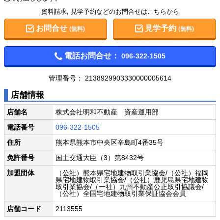
資料請求, 見学予約などのお問合せはこちらから
お問合せ
見学予約
(無料)
(無料)
電話お問合せ：
096-322-1505
管理番号：
2138929903330000005614
店舗情報
店舗名
株式会社明和不動産 資産運用部
電話番号
096-322-1505
住所
熊本県熊本市中央区辛島町4番35号
免許番号
国土交通大臣（3）第8432号
加盟団体
（公社）熊本県宅地建物取引業協会/（公社）福岡
県宅地建物取引業協会/（公社）鹿児島県宅地建物
取引業協会/（一社）九州不動産公正取引協議会/
（公社）全国宅地建物取引業保証協会会員
店舗コード
2113555