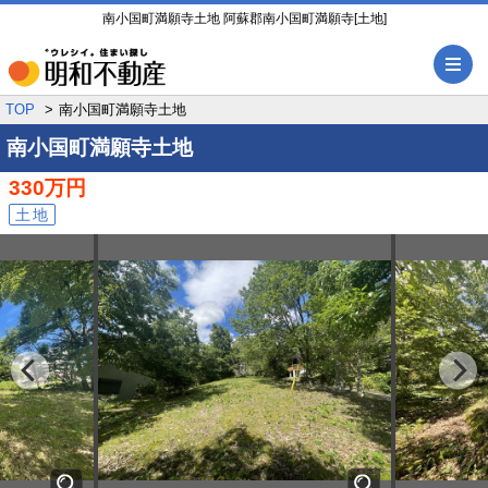
南小国町満願寺土地 阿蘇郡南小国町満願寺[土地]
メ
TOP
南小国町満願寺土地
南小国町満願寺土地
330万円
土地