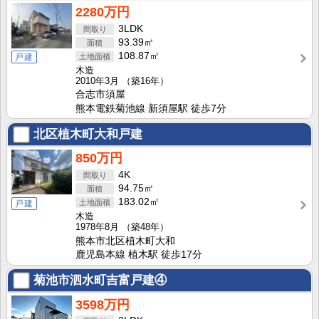
2280万円
3LDK
93.39㎡
108.87㎡
戸建
木造
2010年3月
（築16年）
合志市須屋
熊本電鉄菊池線 新須屋駅 徒歩7分
北区植木町大和戸建
850万円
4K
94.75㎡
183.02㎡
戸建
木造
1978年8月
（築48年）
熊本市北区植木町大和
鹿児島本線 植木駅 徒歩17分
菊池市泗水町吉富戸建④
3598万円