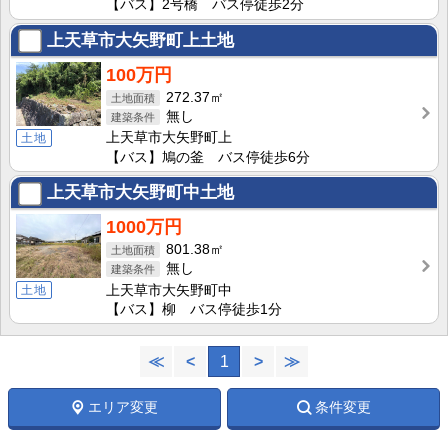
【バス】2号橋 バス停徒歩2分
上天草市大矢野町上土地
100万円
272.37㎡
無し
上天草市大矢野町上
土地
【バス】鳩の釜 バス停徒歩6分
上天草市大矢野町中土地
1000万円
801.38㎡
無し
上天草市大矢野町中
土地
【バス】柳 バス停徒歩1分
≪
<
1
>
≫
エリア変更
条件変更