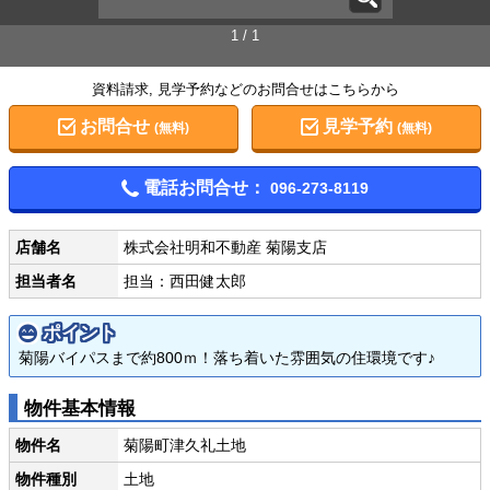
1 / 1
資料請求, 見学予約などのお問合せはこちらから
お問合せ
見学予約
(無料)
(無料)
電話お問合せ：
096-273-8119
店舗名
株式会社明和不動産 菊陽支店
担当者名
担当：西田健太郎
ポイント
菊陽バイパスまで約800ｍ！落ち着いた雰囲気の住環境です♪
物件基本情報
物件名
菊陽町津久礼土地
物件種別
土地