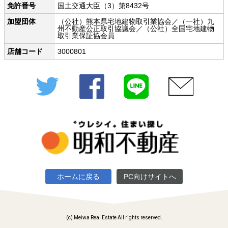
免許番号
国土交通大臣（3）第8432号
加盟団体
（公社）熊本県宅地建物取引業協会／（一社）九
州不動産公正取引協議会／（公社）全国宅地建物
取引業保証協会員
店舗コード
3000801
Twitter
Facebook
LINE
メール
ホームに戻る
PC向けサイトへ
(c) Meiwa Real Estate All rights reserved.