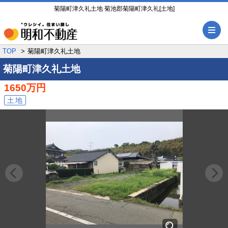
菊陽町津久礼土地 菊池郡菊陽町津久礼[土地]
メ
TOP
菊陽町津久礼土地
菊陽町津久礼土地
1650万円
土地