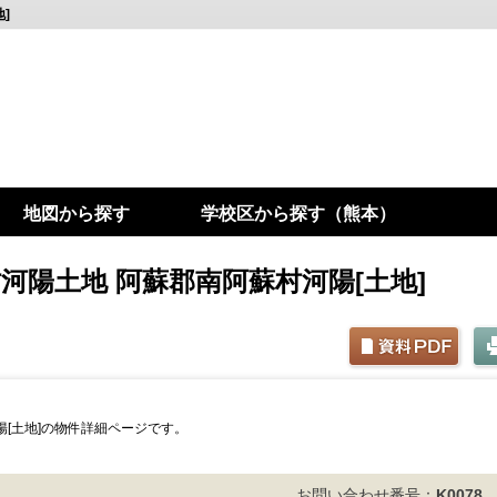
]
地図から探す
学校区から探す（熊本）
河陽土地 阿蘇郡南阿蘇村河陽[土地]
[土地]の物件詳細ページです。
お問い合わせ番号：
K0078