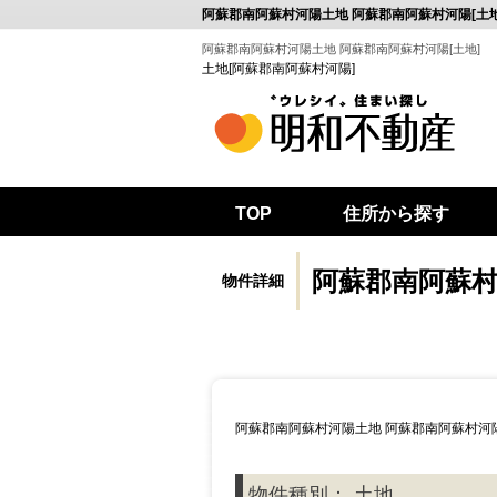
阿蘇郡南阿蘇村河陽土地 阿蘇郡南阿蘇村河陽[土地
阿蘇郡南阿蘇村河陽土地 阿蘇郡南阿蘇村河陽[土地]
土地[阿蘇郡南阿蘇村河陽]
TOP
住所から探す
阿蘇郡南阿蘇村
物件詳細
阿蘇郡南阿蘇村河陽土地 阿蘇郡南阿蘇村河陽
物件種別： 土地