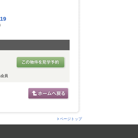
119
8
協会員
ページトップ