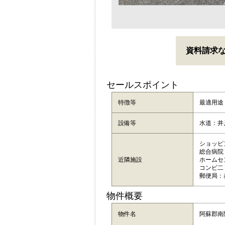
資料請求
セールスポイント
特徴等
最適用
設備等
水道：井
ショッピン
総合病院
近隣施設
ホームセン
コンビ二：
郵便局：
物件概要
物件名
阿蘇郡南