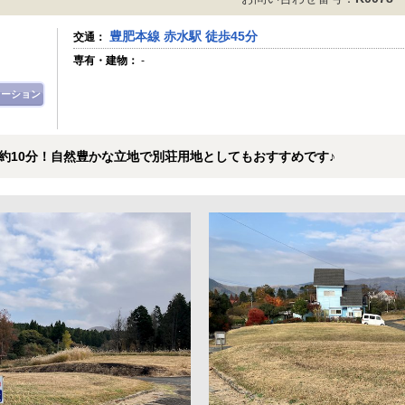
豊肥本線 赤水駅 徒歩45分
交通：
専有・建物：
-
レーション
約10分！自然豊かな立地で別荘用地としてもおすすめです♪