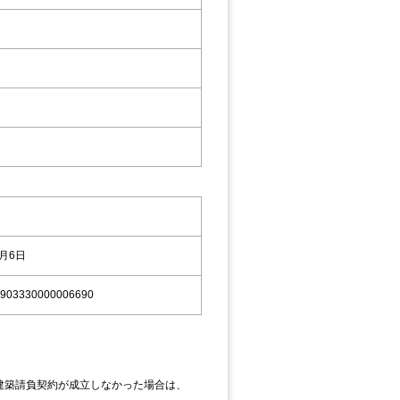
9月6日
903330000006690
建築請負契約が成立しなかった場合は、