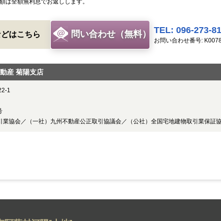
額は全額無利息でお返しします。
TEL: 096-273-8
問い合わせ（無料）
などはこちら
お問い合わせ番号: K007
動産 菊陽支店
2-1
号
取引業協会／（一社）九州不動産公正取引協議会／（公社）全国宅地建物取引業保証