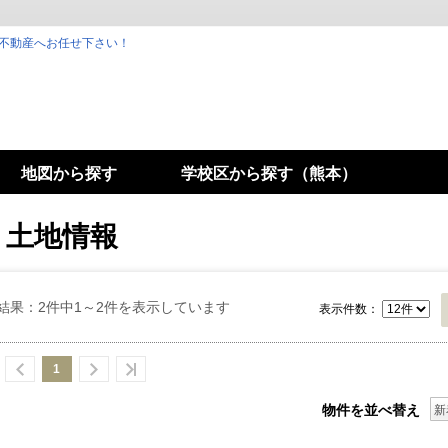
不動産へお任せ下さい！
地図から探す
学校区から探す（熊本）
｜土地情報
結果：2件中1～2件を表示しています
表示件数：
1
物件を並べ替え
新