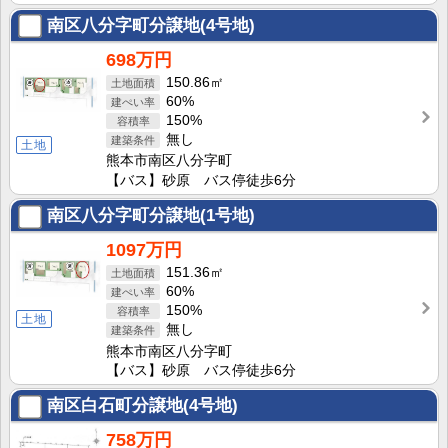
南区八分字町分譲地(4号地)
698万円
150.86㎡
60%
150%
無し
土地
熊本市南区八分字町
【バス】砂原 バス停徒歩6分
南区八分字町分譲地(1号地)
1097万円
151.36㎡
60%
150%
土地
無し
熊本市南区八分字町
【バス】砂原 バス停徒歩6分
南区白石町分譲地(4号地)
758万円