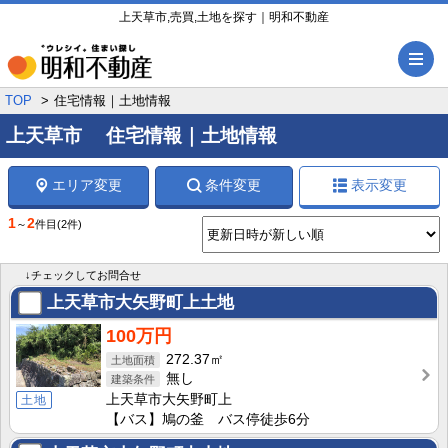
上天草市,売買,土地を探す｜明和不動産
メ
TOP
住宅情報｜土地情報
上天草市 住宅情報｜土地情報
エリア変更
条件変更
表示変更
1
2
～
件目
(2件)
↓チェックしてお問合せ
上天草市大矢野町上土地
100万円
272.37㎡
無し
上天草市大矢野町上
土地
【バス】鳩の釜 バス停徒歩6分