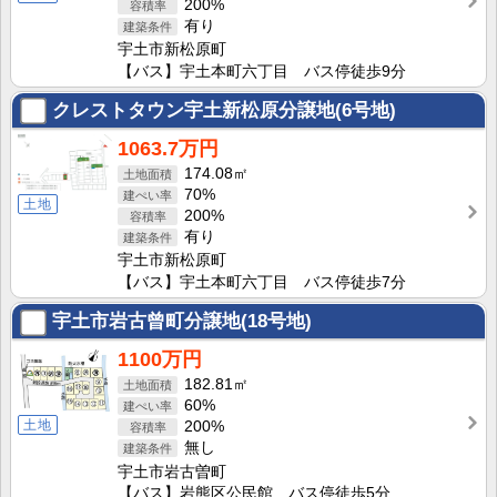
200%
有り
宇土市新松原町
【バス】宇土本町六丁目 バス停徒歩9分
クレストタウン宇土新松原分譲地(6号地)
1063.7万円
174.08㎡
70%
土地
200%
有り
宇土市新松原町
【バス】宇土本町六丁目 バス停徒歩7分
宇土市岩古曾町分譲地(18号地)
1100万円
182.81㎡
60%
土地
200%
無し
宇土市岩古曽町
【バス】岩熊区公民館 バス停徒歩5分