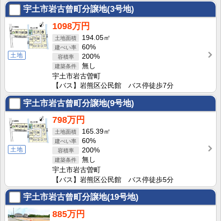
宇土市岩古曾町分譲地(3号地)
1098万円
194.05㎡
60%
土地
200%
無し
宇土市岩古曽町
【バス】岩熊区公民館 バス停徒歩7分
宇土市岩古曾町分譲地(9号地)
798万円
165.39㎡
60%
土地
200%
無し
宇土市岩古曽町
【バス】岩熊区公民館 バス停徒歩5分
宇土市岩古曾町分譲地(19号地)
885万円