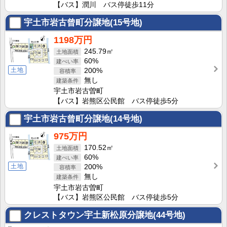
【バス】潤川 バス停徒歩11分
宇土市岩古曾町分譲地(15号地)
1198万円
245.79㎡
60%
土地
200%
無し
宇土市岩古曽町
【バス】岩熊区公民館 バス停徒歩5分
宇土市岩古曾町分譲地(14号地)
975万円
170.52㎡
60%
土地
200%
無し
宇土市岩古曽町
【バス】岩熊区公民館 バス停徒歩5分
クレストタウン宇土新松原分譲地(44号地)