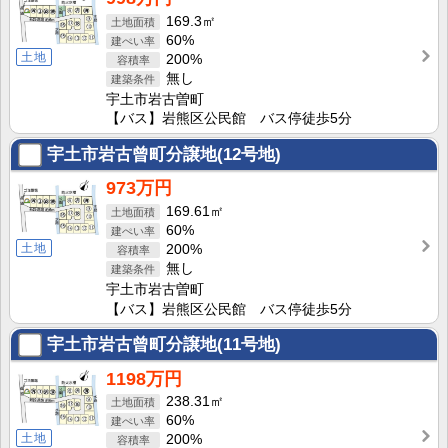
169.3㎡
60%
土地
200%
無し
宇土市岩古曽町
【バス】岩熊区公民館 バス停徒歩5分
宇土市岩古曾町分譲地(12号地)
973万円
169.61㎡
60%
土地
200%
無し
宇土市岩古曽町
【バス】岩熊区公民館 バス停徒歩5分
宇土市岩古曾町分譲地(11号地)
1198万円
238.31㎡
60%
土地
200%