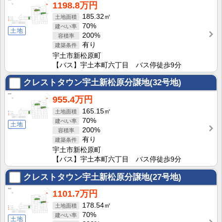
1198.8万円
185.32㎡
70%
土地
200%
有り
宇土市新松原町
【バス】宇土本町六丁目 バス停徒歩9分
クレストタウン宇土新松原分譲地(32号地)
955.4万円
165.15㎡
70%
土地
200%
有り
宇土市新松原町
【バス】宇土本町六丁目 バス停徒歩9分
クレストタウン宇土新松原分譲地(27号地)
1101.7万円
178.54㎡
70%
土地