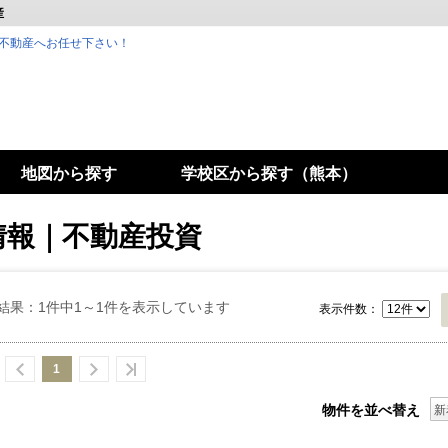
産
不動産へお任せ下さい！
地図から探す
学校区から探す（熊本）
情報｜不動産投資
結果：1件中1～1件を表示しています
表示件数：
1
物件を並べ替え
新