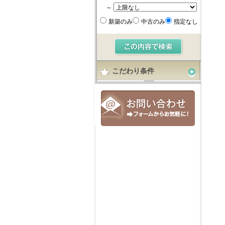
～
新築のみ
中古のみ
指定なし
こだわり条件