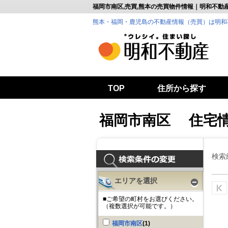
福岡市南区,売買,熊本の売買物件情報｜明和不動
熊本・福岡・鹿児島の不動産情報（売買）は明和
TOP
住所から探す
福岡市南区 住宅
検索
エリアを選択
■ご希望の町村をお選びください。
（複数選択が可能です。）
福岡市南区
(1)