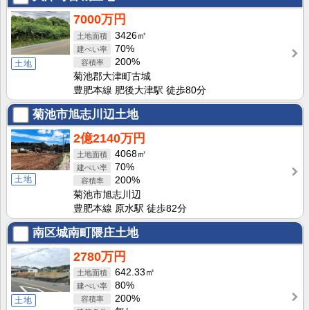
7000万円
3426㎡
70%
200%
土地
菊池郡大津町古城
豊肥本線 肥後大津駅 徒歩80分
菊池市旭志川辺土地
2億2140万円
4068㎡
70%
土地
200%
菊池市旭志川辺
豊肥本線 原水駅 徒歩82分
南区城南町隈庄土地
2780万円
642.33㎡
80%
200%
土地